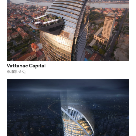
Vattanac Capital
柬埔寨 金边