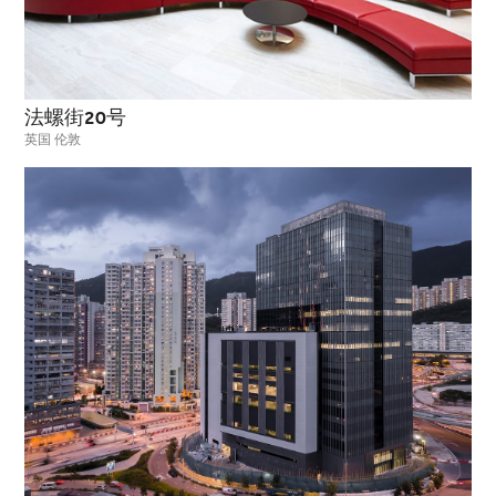
法螺街20号
英国 伦敦