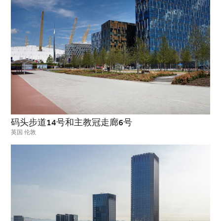
码头步道14号和主教冠走廊6号
英国 伦敦