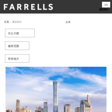
Skip
EN
to
content
主頁
»
项目简介
分享