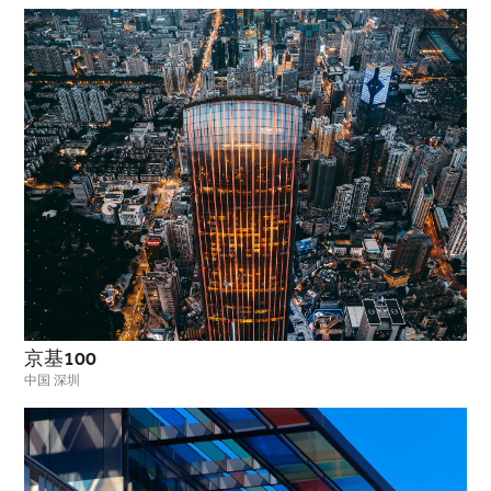
京基100
中国 深圳