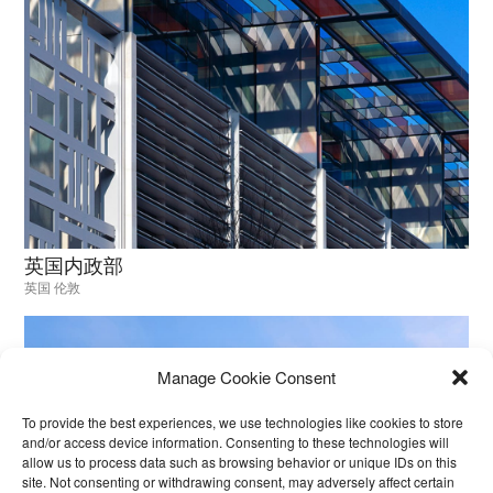
英国内政部
英国 伦敦
Manage Cookie Consent
To provide the best experiences, we use technologies like cookies to store
and/or access device information. Consenting to these technologies will
allow us to process data such as browsing behavior or unique IDs on this
site. Not consenting or withdrawing consent, may adversely affect certain