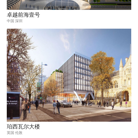
卓越前海壹号
中国 深圳
珀西瓦尔大楼
英国 伦敦