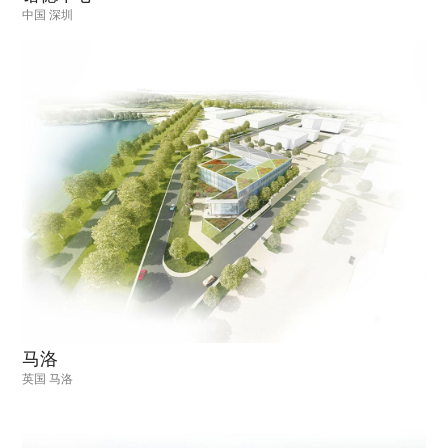
中国 深圳
马洛
英国 马洛