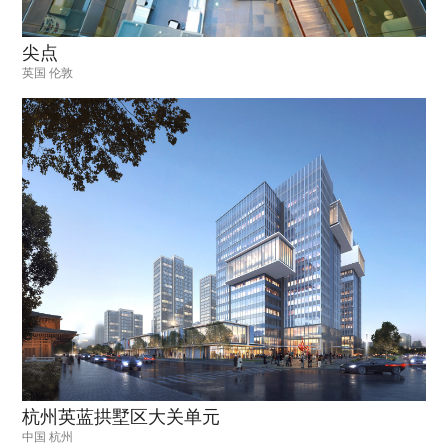
尖点
英国 伦敦
杭州英蓝拱墅区大关单元
中国 杭州