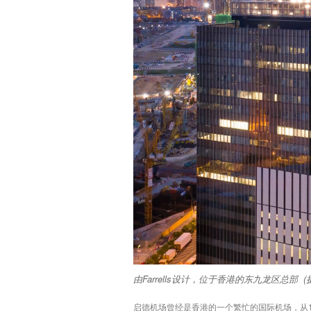
由Farrells设计，位于香港的东九龙区总部 (摄影: K
启德机场曾经是香港的一个繁忙的国际机场，从1