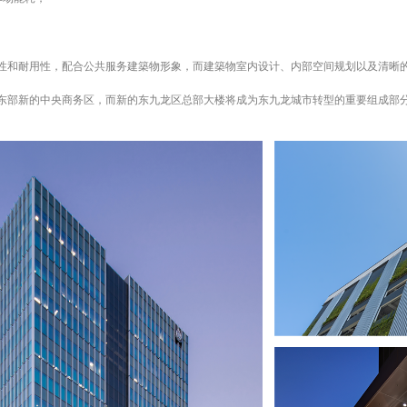
性和耐用性，配合公共服务建築物形象，而建築物室内设计、内部空间规划以及清晰
东部新的中央商务区，而新的东九龙区总部大楼将成为东九龙城市转型的重要组成部