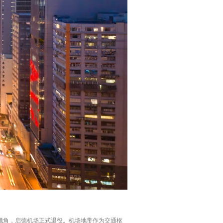
地赤鱲角，启德机场正式退役。机场地带作为交通枢