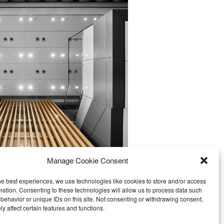
Manage Cookie Consent
he best experiences, we use technologies like cookies to store and/or access
mation. Consenting to these technologies will allow us to process data such
behavior or unique IDs on this site. Not consenting or withdrawing consent,
y affect certain features and functions.