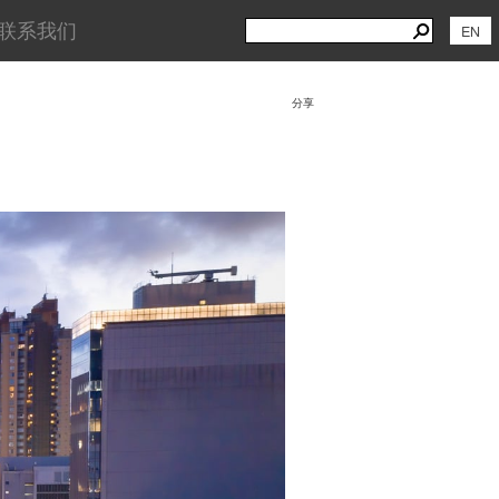
Search
Search
联系我们
EN
for:
分享