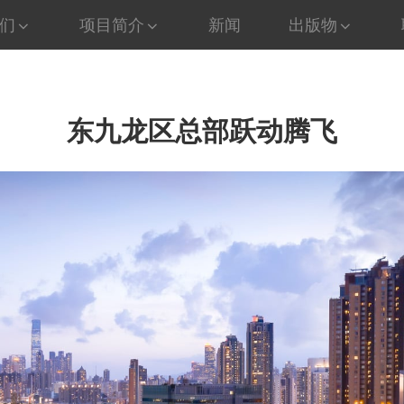
们
项目简介
新闻
出版物
东九龙区总部跃动腾飞