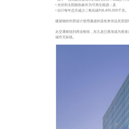
• 光伏和太阳能热板作为可再生能源；及
• 估计每年总共减少二氧化碳约6,400,000千克。
建築物的外部设计使用谦虚的选色来传达其坚固
从交通枢纽到商业枢纽，东九龙已逐渐成为香港
城市天际线。