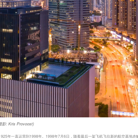
ris Provoost)
925年一直运营到1998年。1998年7月6日，随着最后一架飞机飞往新的航空基