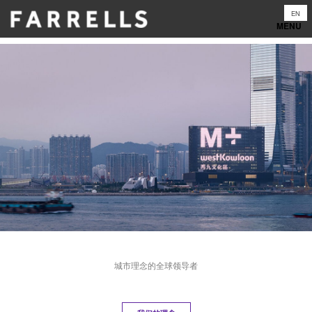
Skip
EN
to
content
城市理念的全球领导者