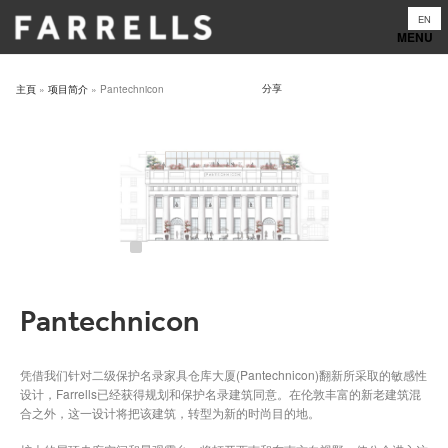
Skip
EN
to
content
分享
主頁
»
项目简介
»
Pantechnicon
Pantechnicon
凭借我们针对二级保护名录家具仓库大厦(Pantechnicon)翻新所采取的敏感性
设计，Farrells已经获得规划和保护名录建筑同意。在伦敦丰富的新老建筑混
合之外，这一设计将把该建筑，转型为新的时尚目的地。