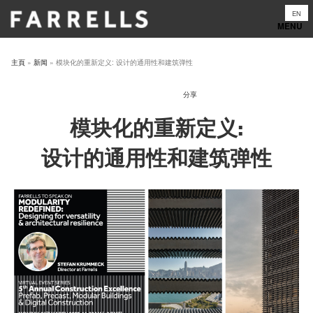
Skip
EN
to
content
主頁
»
新闻
»
模块化的重新定义: 设计的通用性和建筑弹性
分享
模块化的重新定义:
设计的通用性和建筑弹性