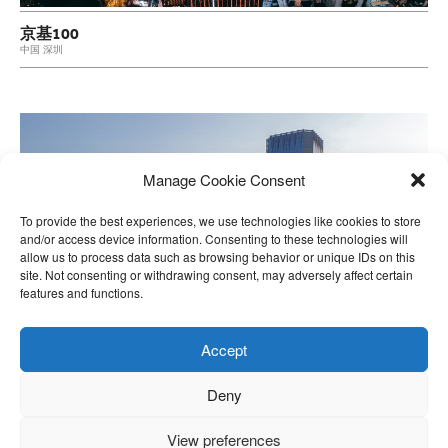
京基100
中国 深圳
Manage Cookie Consent
To provide the best experiences, we use technologies like cookies to store
and/or access device information. Consenting to these technologies will
allow us to process data such as browsing behavior or unique IDs on this
site. Not consenting or withdrawing consent, may adversely affect certain
features and functions.
Accept
Deny
View preferences
前海金融中心