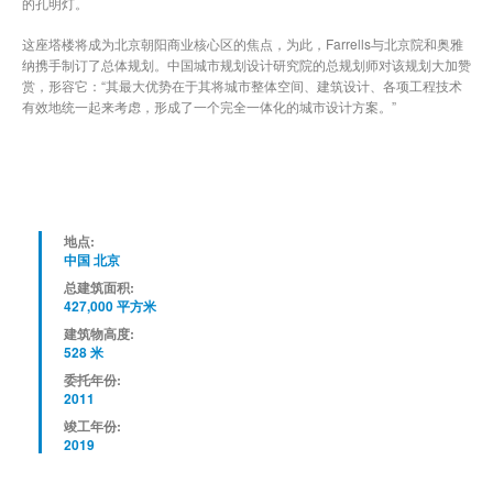
的孔明灯。
这座塔楼将成为北京朝阳商业核心区的焦点，为此，Farrells与北京院和奥雅
纳携手制订了总体规划。中国城市规划设计研究院的总规划师对该规划大加赞
赏，形容它：“其最大优势在于其将城市整体空间、建筑设计、各项工程技术
有效地统一起来考虑，形成了一个完全一体化的城市设计方案。”
地点:
中国 北京
总建筑面积:
427,000 平方米
建筑物高度:
528 米
委托年份:
2011
竣工年份:
2019