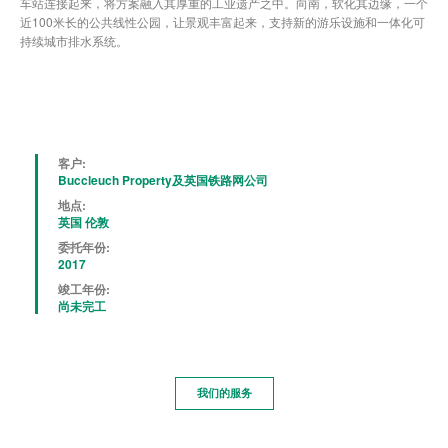
车站连接起来，将方案融入其厚重的工业遗产之中。向南，软化其边缘，一个
近100米长的公共线性公园，让景观丰富起来，支持新的游乐设施和一体化可
持续城市排水系统。
客户:
Buccleuch Property及英国铁路网公司
地点:
英国 伦敦
委托年份:
2017
竣工年份:
尚未完工
我们的服务