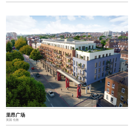
里昂广场
英国 伦敦