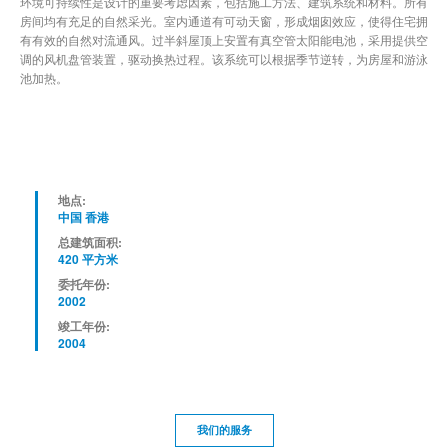
环境可持续性是设计的重要考虑因素，包括施工方法、建筑系统和材料。所有
房间均有充足的自然采光。室内通道有可动天窗，形成烟囱效应，使得住宅拥
有有效的自然对流通风。过半斜屋顶上安置有真空管太阳能电池，采用提供空
调的风机盘管装置，驱动换热过程。该系统可以根据季节逆转，为房屋和游泳
池加热。
地点:
中国 香港
总建筑面积:
420 平方米
委托年份:
2002
竣工年份:
2004
我们的服务