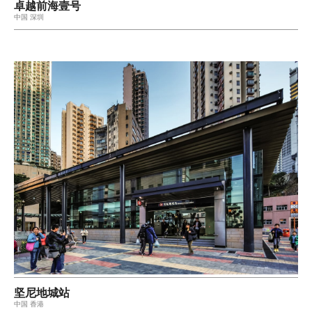
卓越前海壹号
中国 深圳
坚尼地城站
中国 香港