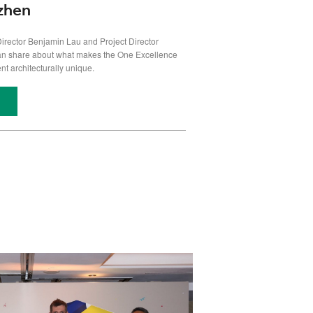
zhen
 Director Benjamin Lau and Project Director
n share about what makes the One Excellence
t architecturally unique.