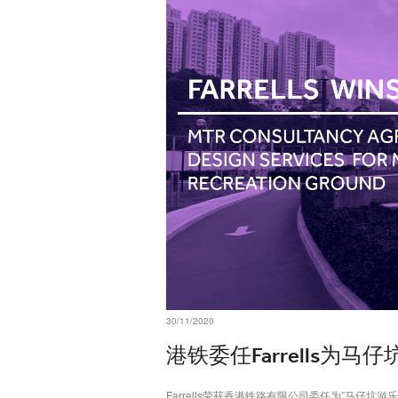
30/11/2020
港铁委任Farrells为
Farrells荣获香港铁路有限公司委任为”马仔坑