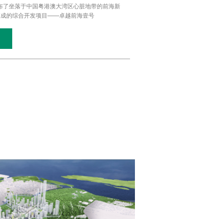
lls公布了坐落于中国粤港澳大湾区心脏地带的前海新
落成的综合开发项目——卓越前海壹号