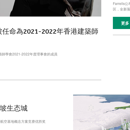
Farre
区，全新
更多
穎被任命為2021-2022年香港建築師
師學會2021-2022年度理事會的成員
加坡生态城
耶利巴航空基地概念方案竞赛优胜奖