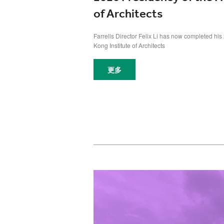
of Architects
Farrells Director Felix Li has now completed his
Kong Institute of Architects
更多