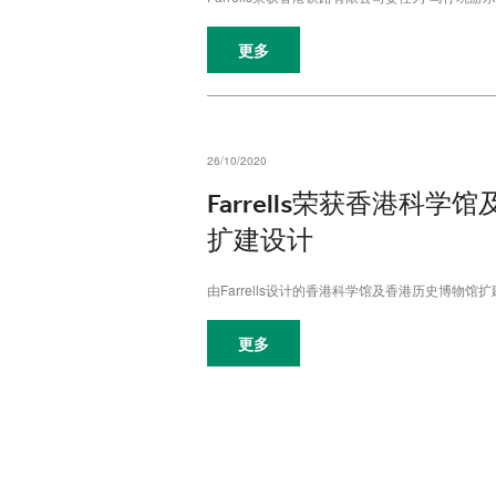
更多
26/10/2020
Farrells荣获香港科
扩建设计
由Farrells设计的香港科学馆及香港历史博物
更多