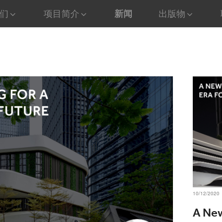
们
项目简介
新闻
出版物
10/12/2020
A New