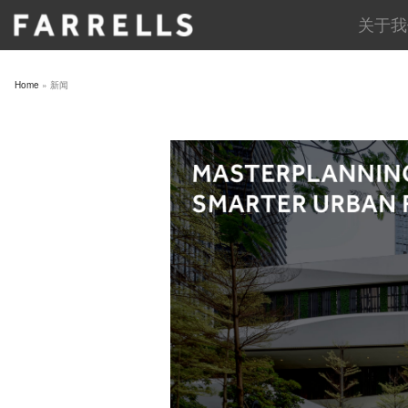
Skip
关于我
to
content
Home
»
新闻