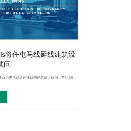
rells将任屯马线延线建筑设
顾问
lls被任命为屯马线延伸项目的建筑设计顾问，首职顾问