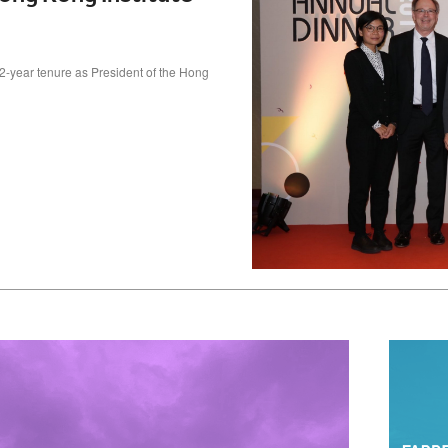
 2-year tenure as President of the Hong