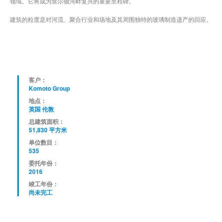
领域。它将成为查尔顿河畔复兴的重要里程碑。
建筑的粒度是对河流、聚合行业和场地及其周围独特的玻璃制造遗产的回应。
客户：
Komoto Group
地点：
英国 伦敦
总建筑面积：
51,830 平方米
单位数目：
535
委托年份：
2016
竣工年份：
尚未完工